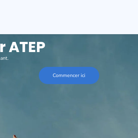
r ATEP
iant.
Commencer ici