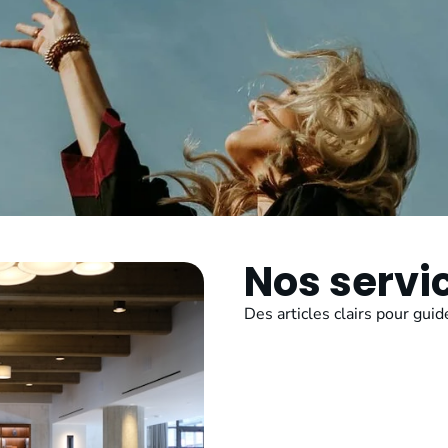
Nos servi
Des articles clairs pour gui