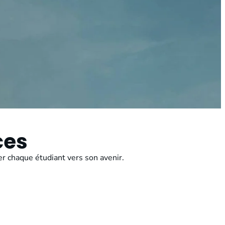
ces
der chaque étudiant vers son avenir.