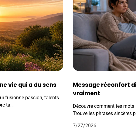
une vie qui a du sens
Message réconfort dif
vraiment
qui fusionne passion, talents
ore ta…
Découvre comment tes mots p
Trouve les phrases sincères p
7/27/2026