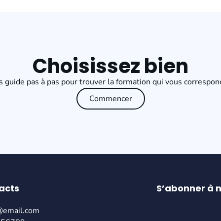
Choisissez bien
 guide pas à pas pour trouver la formation qui vous correspon
Commencer
acts
S’abonner à n
@email.com