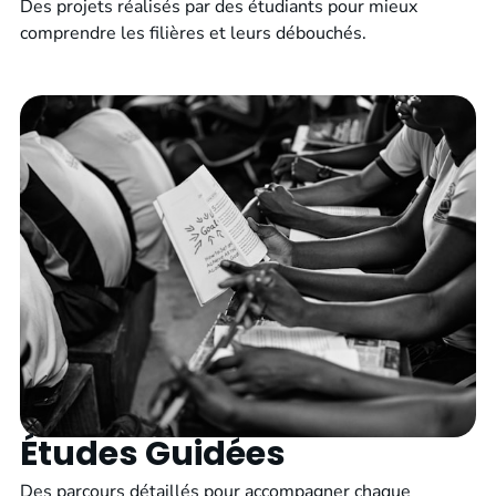
Des projets réalisés par des étudiants pour mieux
comprendre les filières et leurs débouchés.
Études Guidées
Des parcours détaillés pour accompagner chaque